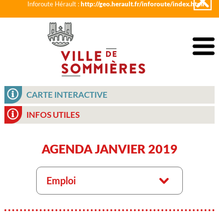
Inforoute Hérault :
http://geo.herault.fr/inforoute/index.html
CARTE INTERACTIVE
INFOS UTILES
AGENDA JANVIER 2019
Emploi