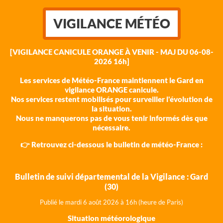
VIGILANCE MÉTÉO
[VIGILANCE CANICULE ORANGE À VENIR - MAJ DU 06-08-
2026 16h]
Les services de Météo-France maintiennent le Gard en
vigilance ORANGE canicule.
Nos services restent mobilisés pour surveiller l'évolution de
la situation.
Nous ne manquerons pas de vous tenir informés dès que
nécessaire.
👉 Retrouvez ci-dessous le bulletin de météo-France :
Bulletin de suivi départemental de la Vigilance : Gard
(30)
Publié le mardi 6 août 202
6 à 16h (heure de Paris)
Situation météorologique