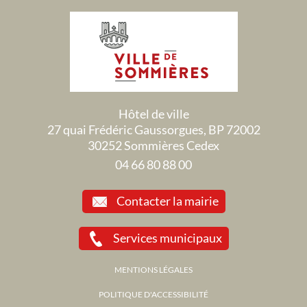
Hôtel de ville
27 quai Frédéric Gaussorgues, BP 72002
30252 Sommières Cedex
04 66 80 88 00
Contacter la mairie
Services municipaux
MENTIONS LÉGALES
POLITIQUE D'ACCESSIBILITÉ