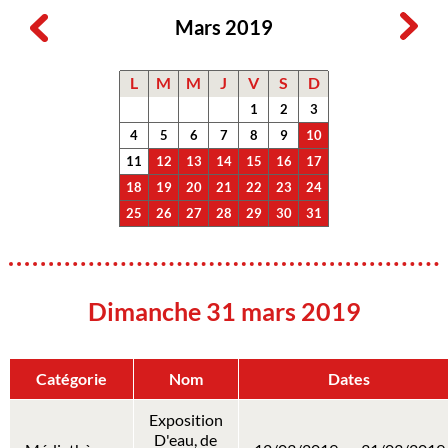
Mars 2019
L
M
M
J
V
S
D
1
2
3
4
5
6
7
8
9
10
11
12
13
14
15
16
17
18
19
20
21
22
23
24
25
26
27
28
29
30
31
Dimanche 31 mars 2019
Catégorie
Nom
Dates
Exposition
D'eau, de