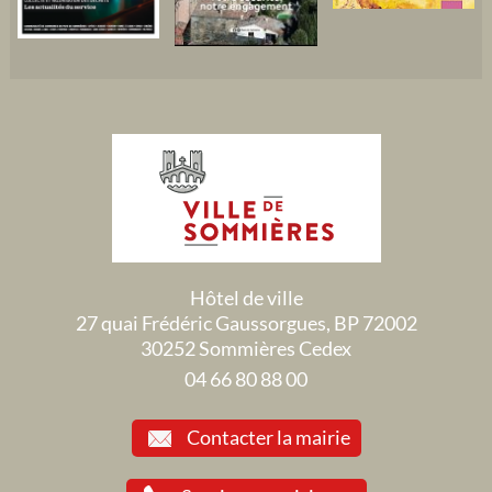
Hôtel de ville
27 quai Frédéric Gaussorgues, BP 72002
30252 Sommières Cedex
04 66 80 88 00
Contacter la mairie