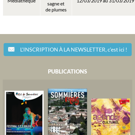
Médiathèque
12/03/2019 au 31/03/2019
sagne et
de plumes
L'INSCRIPTION À LA NEWSLETTER,
c'est ici !
PUBLICATIONS