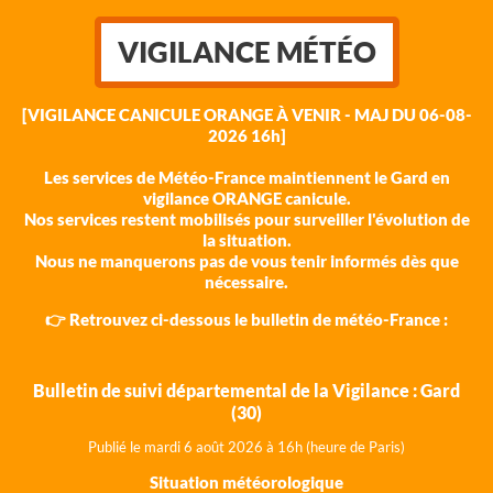
VIGILANCE MÉTÉO
[VIGILANCE CANICULE ORANGE À VENIR - MAJ DU 06-08-
2026 16h]
Les services de Météo-France maintiennent le Gard en
vigilance ORANGE canicule.
Nos services restent mobilisés pour surveiller l'évolution de
la situation.
Nous ne manquerons pas de vous tenir informés dès que
nécessaire.
👉 Retrouvez ci-dessous le bulletin de météo-France :
Bulletin de suivi départemental de la Vigilance : Gard
(30)
Publié le mardi 6 août 202
6 à 16h (heure de Paris)
Situation météorologique