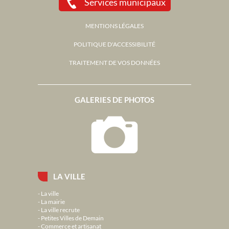
Services municipaux
MENTIONS LÉGALES
POLITIQUE D'ACCESSIBILITÉ
TRAITEMENT DE VOS DONNÉES
GALERIES DE PHOTOS
LA VILLE
La ville
La mairie
La ville recrute
Petites Villes de Demain
Commerce et artisanat