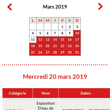
Mars 2019
L
M
M
J
V
S
D
1
2
3
4
5
6
7
8
9
10
11
12
13
14
15
16
17
18
19
20
21
22
23
24
25
26
27
28
29
30
31
Mercredi 20 mars 2019
Catégorie
Nom
Dates
Exposition
D'eau, de