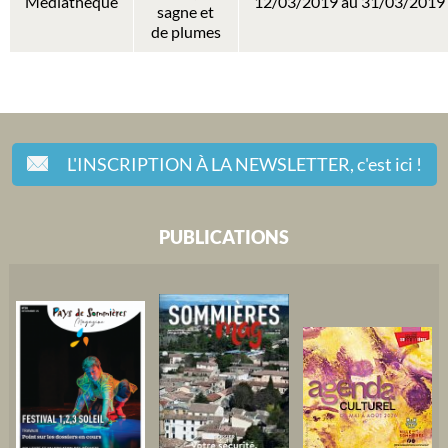
Médiathèque
12/03/2019 au 31/03/2019
sagne et
de plumes
L'INSCRIPTION À LA NEWSLETTER,
c'est ici !
PUBLICATIONS