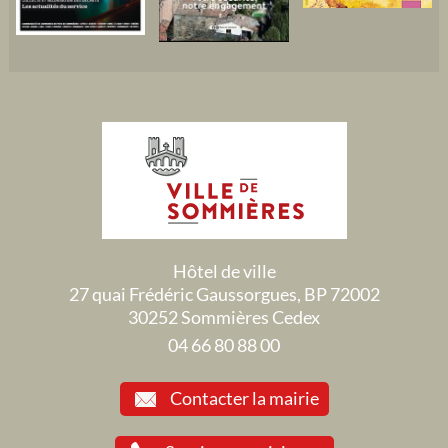
Hôtel de ville
27 quai Frédéric Gaussorgues, BP 72002
30252 Sommières Cedex
04 66 80 88 00
Contacter la mairie