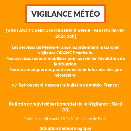
VIGILANCE MÉTÉO
[VIGILANCE CANICULE ORANGE À VENIR - MAJ DU 06-08-
2026 16h]
Les services de Météo-France maintiennent le Gard en
vigilance ORANGE canicule.
Nos services restent mobilisés pour surveiller l'évolution de
la situation.
Nous ne manquerons pas de vous tenir informés dès que
nécessaire.
👉 Retrouvez ci-dessous le bulletin de météo-France :
Bulletin de suivi départemental de la Vigilance : Gard
(30)
Publié le mardi 6 août 202
6 à 16h (heure de Paris)
Situation météorologique