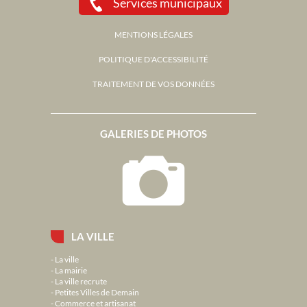
Services municipaux
MENTIONS LÉGALES
POLITIQUE D'ACCESSIBILITÉ
TRAITEMENT DE VOS DONNÉES
GALERIES DE PHOTOS
LA VILLE
La ville
La mairie
La ville recrute
Petites Villes de Demain
Commerce et artisanat