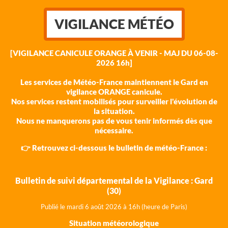
VIGILANCE MÉTÉO
[VIGILANCE CANICULE ORANGE À VENIR - MAJ DU 06-08-
2026 16h]
Les services de Météo-France maintiennent le Gard en
vigilance ORANGE canicule.
Nos services restent mobilisés pour surveiller l'évolution de
la situation.
Nous ne manquerons pas de vous tenir informés dès que
nécessaire.
👉 Retrouvez ci-dessous le bulletin de météo-France :
Bulletin de suivi départemental de la Vigilance : Gard
(30)
Publié le mardi 6 août 202
6 à 16h (heure de Paris)
Situation météorologique