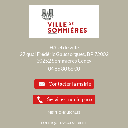
Hôtel de ville
27 quai Frédéric Gaussorgues, BP 72002
30252 Sommières Cedex
04 66 80 88 00
Contacter la mairie
Services municipaux
MENTIONS LÉGALES
POLITIQUE D'ACCESSIBILITÉ