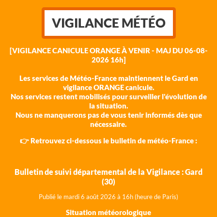
VIGILANCE MÉTÉO
[VIGILANCE CANICULE ORANGE À VENIR - MAJ DU 06-08-
2026 16h]
Les services de Météo-France maintiennent le Gard en
vigilance ORANGE canicule.
Nos services restent mobilisés pour surveiller l'évolution de
la situation.
Nous ne manquerons pas de vous tenir informés dès que
nécessaire.
👉 Retrouvez ci-dessous le bulletin de météo-France :
Bulletin de suivi départemental de la Vigilance : Gard
(30)
Publié le mardi 6 août 202
6 à 16h (heure de Paris)
Situation météorologique