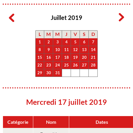
Juillet 2019
L
M
M
J
V
S
D
1
2
3
4
5
6
7
8
9
10
11
12
13
14
15
16
17
18
19
20
21
22
23
24
25
26
27
28
29
30
31
Mercredi 17 juillet 2019
Catégorie
Nom
Dates