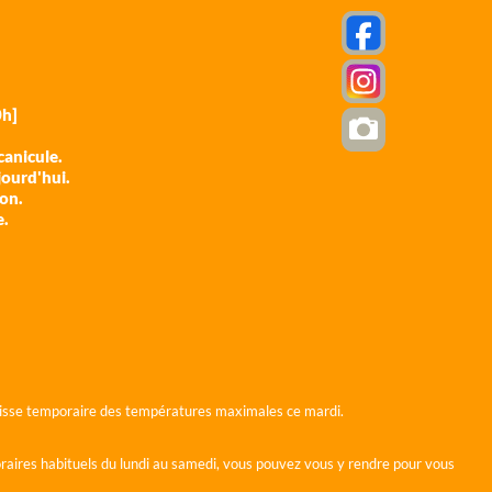
h]
anicule.
jourd'hui.
ion.
e.
 baisse temporaire des températures maximales ce mardi.
horaires habituels du lundi au samedi, vous pouvez vous y rendre pour vous