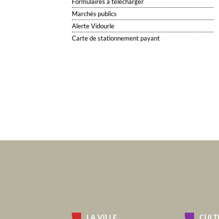
Formulaires à télécharger
Marchés publics
Alerte Vidourle
Carte de stationnement payant
LA VILLE
CULT