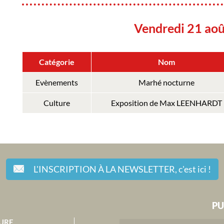
Vendredi 21 ao
Catégorie
Nom
Evènements
Marhé nocturne
Culture
Exposition de Max LEENHARDT
L'INSCRIPTION À LA NEWSLETTER,
c'est ici !
PU
URE