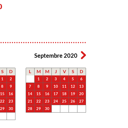
0
Septembre 2020
S
D
L
M
M
J
V
S
D
1
2
1
2
3
4
5
6
8
9
7
8
9
10
11
12
13
15
16
14
15
16
17
18
19
20
22
23
21
22
23
24
25
26
27
29
30
28
29
30