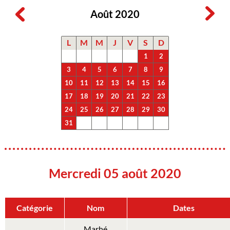
Août 2020
L
M
M
J
V
S
D
1
2
3
4
5
6
7
8
9
10
11
12
13
14
15
16
17
18
19
20
21
22
23
24
25
26
27
28
29
30
31
Mercredi 05 août 2020
Catégorie
Nom
Dates
Marhé