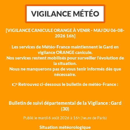
VIGILANCE MÉTÉO
[VIGILANCE CANICULE ORANGE À VENIR - MAJ DU 06-08-
2026 16h]
Les services de Météo-France maintiennent le Gard en
vigilance ORANGE canicule.
Nos services restent mobilisés pour surveiller l'évolution de
la situation.
Nous ne manquerons pas de vous tenir informés dès que
nécessaire.
👉 Retrouvez ci-dessous le bulletin de météo-France :
Bulletin de suivi départemental de la Vigilance : Gard
(30)
Publié le mardi 6 août 202
6 à 16h (heure de Paris)
Situation météorologique