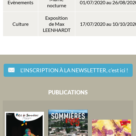
Evènements
01/07/2020 au 26/08/202
nocturne
Exposition
Culture
de Max
17/07/2020 au 10/10/202
LEENHARDT
L'INSCRIPTION À LA NEWSLETTER,
c'est ici !
PUBLICATIONS