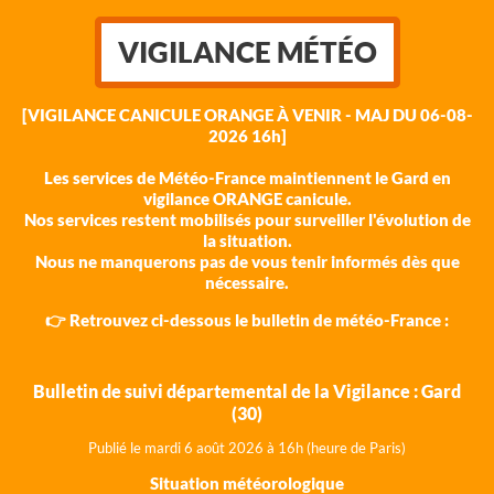
VIGILANCE MÉTÉO
[VIGILANCE CANICULE ORANGE À VENIR - MAJ DU 06-08-
2026 16h]
Les services de Météo-France maintiennent le Gard en
vigilance ORANGE canicule.
Nos services restent mobilisés pour surveiller l'évolution de
la situation.
Nous ne manquerons pas de vous tenir informés dès que
nécessaire.
👉 Retrouvez ci-dessous le bulletin de météo-France :
Bulletin de suivi départemental de la Vigilance : Gard
(30)
Publié le mardi 6 août 202
6 à 16h (heure de Paris)
Situation météorologique