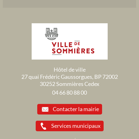
Hôtel de ville
27 quai Frédéric Gaussorgues, BP 72002
30252 Sommières Cedex
04 66 80 88 00
Contacter la mairie
Services municipaux