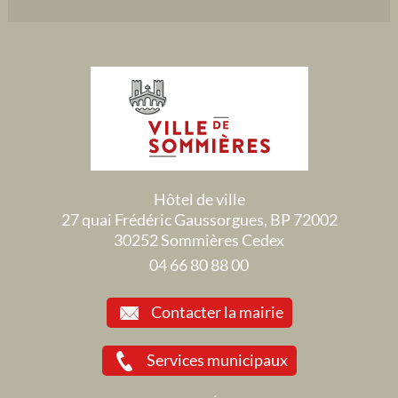
Hôtel de ville
27 quai Frédéric Gaussorgues, BP 72002
30252 Sommières Cedex
04 66 80 88 00
Contacter la mairie
Services municipaux