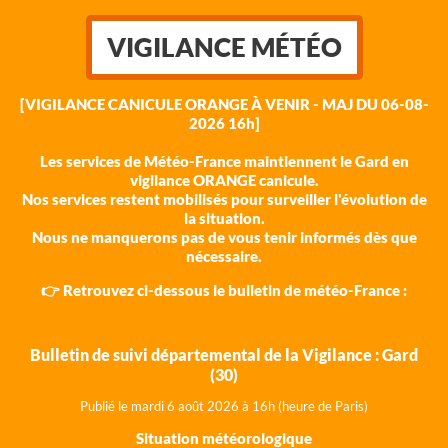
VIGILANCE MÉTÉO
[VIGILANCE CANICULE ORANGE À VENIR - MAJ DU 06-08-
2026 16h]
Les services de Météo-France maintiennent le Gard en
vigilance ORANGE canicule.
Nos services restent mobilisés pour surveiller l'évolution de
la situation.
Nous ne manquerons pas de vous tenir informés dès que
nécessaire.
👉 Retrouvez ci-dessous le bulletin de météo-France :
Bulletin de suivi départemental de la Vigilance : Gard
(30)
Publié le mardi 6 août 202
6 à 16h (heure de Paris)
Situation météorologique