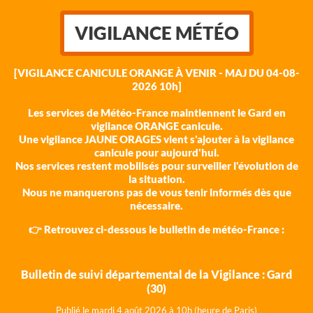
VIGILANCE MÉTÉO
[VIGILANCE CANICULE ORANGE À VENIR - MAJ DU 04-08-
2026 10h]
Les services de Météo-France maintiennent le Gard en
vigilance ORANGE canicule.
Une vigilance JAUNE ORAGES vient s'ajouter à la vigilance
canicule pour aujourd'hui.
Nos services restent mobilisés pour surveiller l'évolution de
la situation.
Nous ne manquerons pas de vous tenir informés dès que
nécessaire.
👉 Retrouvez ci-dessous le bulletin de météo-France :
Bulletin de suivi départemental de la Vigilance : Gard
(30)
Publié le mardi 4 août 202
6 à 10h (heure de Paris)