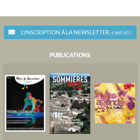
L'INSCRIPTION À LA NEWSLETTER,
c'est ici !
PUBLICATIONS