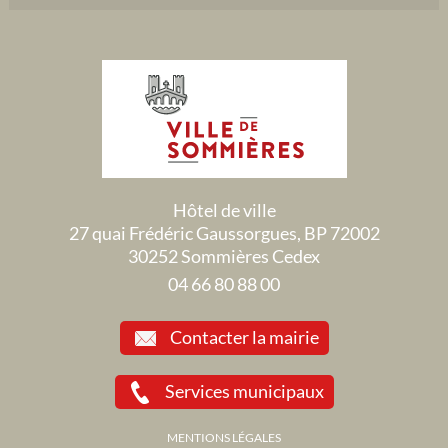
Hôtel de ville
27 quai Frédéric Gaussorgues, BP 72002
30252 Sommières Cedex
04 66 80 88 00
Contacter la mairie
Services municipaux
MENTIONS LÉGALES