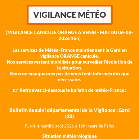
VIGILANCE MÉTÉO
[VIGILANCE CANICULE ORANGE À VENIR - MAJ DU 06-08-
2026 16h]
Les services de Météo-France maintiennent le Gard en
vigilance ORANGE canicule.
Nos services restent mobilisés pour surveiller l'évolution de
la situation.
Nous ne manquerons pas de vous tenir informés dès que
nécessaire.
👉 Retrouvez ci-dessous le bulletin de météo-France :
Bulletin de suivi départemental de la Vigilance : Gard
(30)
Publié le mardi 6 août 202
6 à 16h (heure de Paris)
Situation météorologique