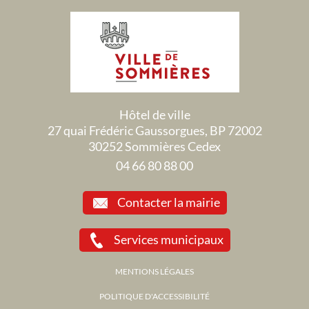
Hôtel de ville
27 quai Frédéric Gaussorgues, BP 72002
30252 Sommières Cedex
04 66 80 88 00
Contacter la mairie
Services municipaux
MENTIONS LÉGALES
POLITIQUE D'ACCESSIBILITÉ