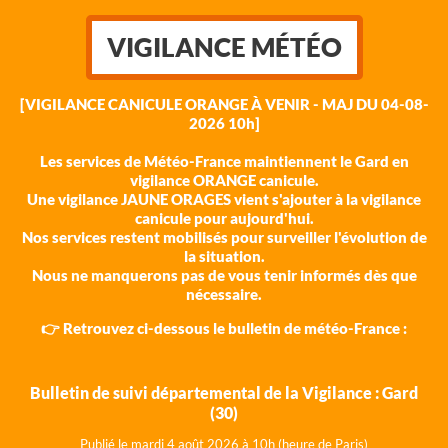
VIGILANCE MÉTÉO
[VIGILANCE CANICULE ORANGE À VENIR - MAJ DU 04-08-
2026 10h]
Les services de Météo-France maintiennent le Gard en
vigilance ORANGE canicule.
Une vigilance JAUNE ORAGES vient s'ajouter à la vigilance
canicule pour aujourd'hui.
Nos services restent mobilisés pour surveiller l'évolution de
la situation.
Nous ne manquerons pas de vous tenir informés dès que
nécessaire.
👉 Retrouvez ci-dessous le bulletin de météo-France :
Bulletin de suivi départemental de la Vigilance : Gard
(30)
Publié le mardi 4 août 202
6 à 10h (heure de Paris)