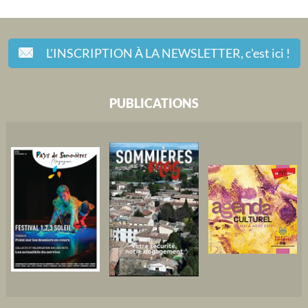
L'INSCRIPTION À LA NEWSLETTER,
c'est ici !
PUBLICATIONS