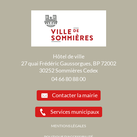
Hôtel de ville
27 quai Frédéric Gaussorgues, BP 72002
30252 Sommières Cedex
04 66 80 88 00
Contacter la mairie
Services municipaux
MENTIONS LÉGALES
POLITIQUE D'ACCESSIBILITÉ