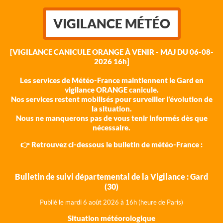
VIGILANCE MÉTÉO
[VIGILANCE CANICULE ORANGE À VENIR - MAJ DU 06-08-
2026 16h]
Les services de Météo-France maintiennent le Gard en
vigilance ORANGE canicule.
Nos services restent mobilisés pour surveiller l'évolution de
la situation.
Nous ne manquerons pas de vous tenir informés dès que
nécessaire.
👉 Retrouvez ci-dessous le bulletin de météo-France :
Bulletin de suivi départemental de la Vigilance : Gard
(30)
Publié le mardi 6 août 202
6 à 16h (heure de Paris)
Situation météorologique