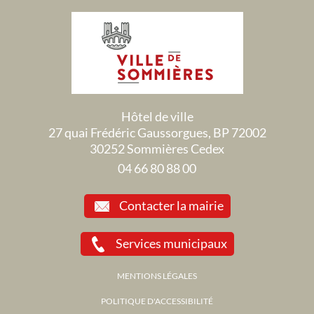
Hôtel de ville
27 quai Frédéric Gaussorgues, BP 72002
30252 Sommières Cedex
04 66 80 88 00
Contacter la mairie
Services municipaux
MENTIONS LÉGALES
POLITIQUE D'ACCESSIBILITÉ