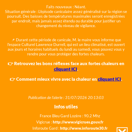
Faits nouveaux :
Néant.
Situation générale :
L'épisode caniculaire assez généralisé sur la région se
poursuit. Des baisses de températures maximales seront enregistrées
par endroit, mais jamais assez étendu ou durable pour justifier un
changement du niveau de vigilance.
📌 Durant cette période de canicule, M. le maire vous informe que
l'espace Culturel Lawrence Durrell, qui est un lieu climatisé, est ouvert
aux jours et horaires habituels du lundi au samedi, vous pouvez vous y
rendre pour vous protéger des fortes chaleurs.
👉 Retrouvez les bons réflexes face aux fortes chaleurs en
cliquant ICI
.
👉 Comment mieux vivre avec la chaleur en
cliquant ICI
.
Publication de l'alerte : 31/07/2026 20:13:03
Infos utiles
France Bleu Gard Lozère : 90.2 Mhz
Vigicrue :
http://www.vigicrues.gouv.fr
Inforoute Gard :
http://www.inforoute30.fr