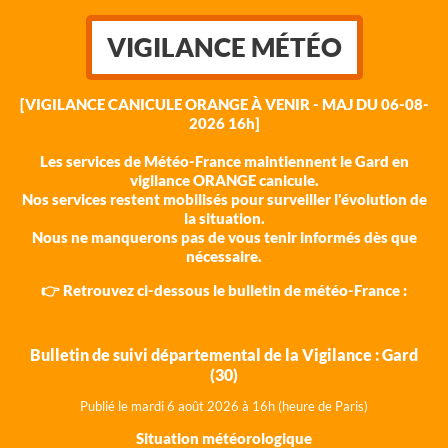
VIGILANCE MÉTÉO
[VIGILANCE CANICULE ORANGE À VENIR - MAJ DU 06-08-
2026 16h]
Les services de Météo-France maintiennent le Gard en
vigilance ORANGE canicule.
Nos services restent mobilisés pour surveiller l'évolution de
la situation.
Nous ne manquerons pas de vous tenir informés dès que
nécessaire.
👉 Retrouvez ci-dessous le bulletin de météo-France :
Bulletin de suivi départemental de la Vigilance : Gard
(30)
Publié le mardi 6 août 202
6 à 16h (heure de Paris)
Situation météorologique