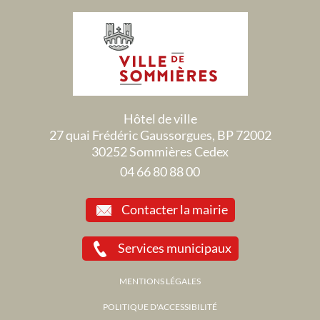
Hôtel de ville
27 quai Frédéric Gaussorgues, BP 72002
30252 Sommières Cedex
04 66 80 88 00
Contacter la mairie
Services municipaux
MENTIONS LÉGALES
POLITIQUE D'ACCESSIBILITÉ