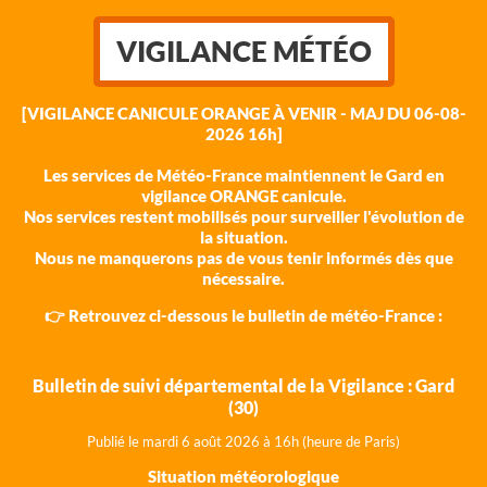
VIGILANCE MÉTÉO
[VIGILANCE CANICULE ORANGE À VENIR - MAJ DU 06-08-
2026 16h]
Les services de Météo-France maintiennent le Gard en
vigilance ORANGE canicule.
Nos services restent mobilisés pour surveiller l'évolution de
la situation.
Nous ne manquerons pas de vous tenir informés dès que
nécessaire.
👉 Retrouvez ci-dessous le bulletin de météo-France :
Bulletin de suivi départemental de la Vigilance : Gard
(30)
Publié le mardi 6 août 202
6 à 16h (heure de Paris)
Situation météorologique