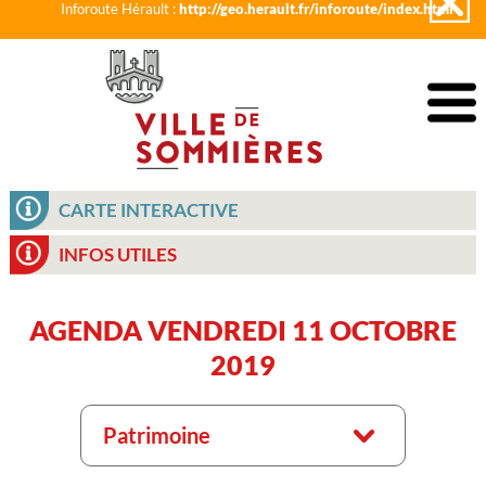
Inforoute Hérault :
http://geo.herault.fr/inforoute/index.html
CARTE INTERACTIVE
INFOS UTILES
AGENDA VENDREDI 11 OCTOBRE
2019
Patrimoine