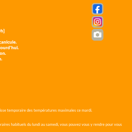
h]
anicule.
jourd'hui.
ion.
e.
 baisse temporaire des températures maximales ce mardi.
horaires habituels du lundi au samedi, vous pouvez vous y rendre pour vous