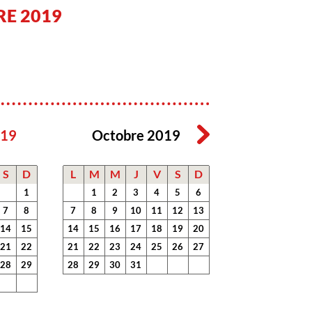
E 2019
019
Octobre 2019
S
D
L
M
M
J
V
S
D
1
1
2
3
4
5
6
7
8
7
8
9
10
11
12
13
14
15
14
15
16
17
18
19
20
21
22
21
22
23
24
25
26
27
28
29
28
29
30
31