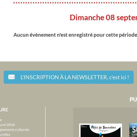
Dimanche 08 sept
Aucun évènement n'est enregistré pour cette périod
L'INSCRIPTION À LA NEWSLETTER,
c'est ici !
PU
URE
e
urel 2026
ipements culturels
urelles