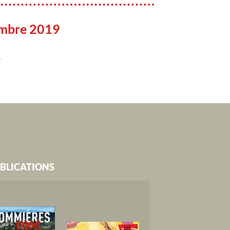
embre 2019
e
BLICATIONS