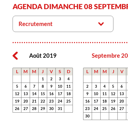
AGENDA DIMANCHE 08 SEPTEMBR
Recrutement
Août 2019
Septembre 2
L
M
M
J
V
S
D
L
M
M
J
V
1
2
3
4
5
6
7
8
9
10
11
2
3
4
5
6
12
13
14
15
16
17
18
9
10
11
12
13
19
20
21
22
23
24
25
16
17
18
19
20
26
27
28
29
30
31
23
24
25
26
27
30