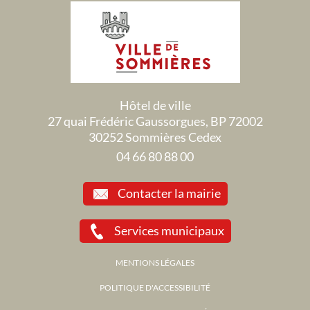
Hôtel de ville
27 quai Frédéric Gaussorgues, BP 72002
30252 Sommières Cedex
04 66 80 88 00
Contacter la mairie
Services municipaux
MENTIONS LÉGALES
POLITIQUE D'ACCESSIBILITÉ