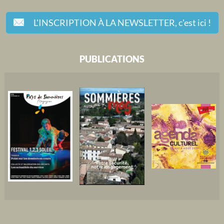
L'INSCRIPTION À LA NEWSLETTER,
c'est ici !
PUBLICATIONS