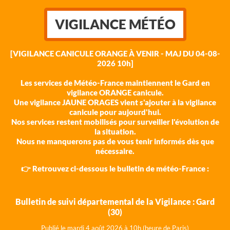
VIGILANCE MÉTÉO
[VIGILANCE CANICULE ORANGE À VENIR - MAJ DU 04-08-
2026 10h]
Les services de Météo-France maintiennent le Gard en
vigilance ORANGE canicule.
Une vigilance JAUNE ORAGES vient s'ajouter à la vigilance
canicule pour aujourd'hui.
Nos services restent mobilisés pour surveiller l'évolution de
la situation.
Nous ne manquerons pas de vous tenir informés dès que
nécessaire.
👉 Retrouvez ci-dessous le bulletin de météo-France :
Bulletin de suivi départemental de la Vigilance : Gard
(30)
Publié le mardi 4 août 202
6 à 10h (heure de Paris)