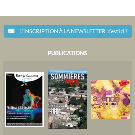
L'INSCRIPTION À LA NEWSLETTER,
c'est ici !
PUBLICATIONS