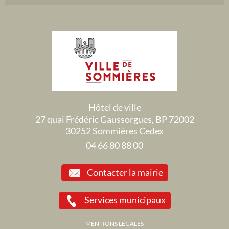
Hôtel de ville
27 quai Frédéric Gaussorgues, BP 72002
30252 Sommières Cedex
04 66 80 88 00
Contacter la mairie
Services municipaux
MENTIONS LÉGALES