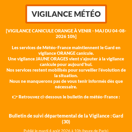
VIGILANCE MÉTÉO
[VIGILANCE CANICULE ORANGE À VENIR - MAJ DU 04-08-
2026 10h]
Les services de Météo-France maintiennent le Gard en
vigilance ORANGE canicule.
Une vigilance JAUNE ORAGES vient s'ajouter à la vigilance
canicule pour aujourd'hui.
Nos services restent mobilisés pour surveiller l'évolution de
la situation.
Nous ne manquerons pas de vous tenir informés dès que
nécessaire.
👉 Retrouvez ci-dessous le bulletin de météo-France :
Bulletin de suivi départemental de la Vigilance : Gard
(30)
Publié le mardi 4 août 202
6 à 10h (heure de Paris)