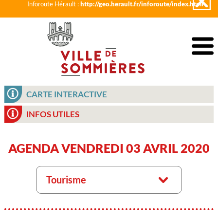
Inforoute Hérault :
http://geo.herault.fr/inforoute/index.html
CARTE INTERACTIVE
INFOS UTILES
AGENDA VENDREDI 03 AVRIL 2020
Tourisme