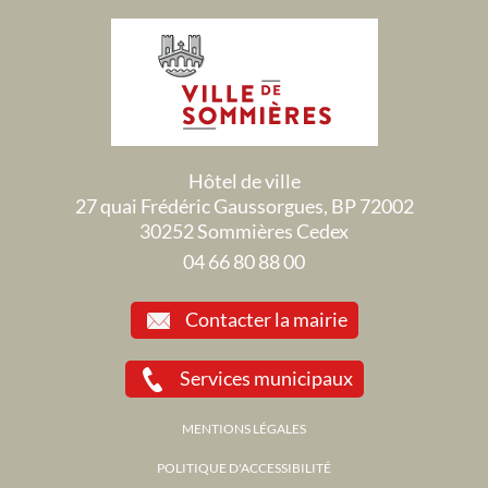
Hôtel de ville
27 quai Frédéric Gaussorgues, BP 72002
30252 Sommières Cedex
04 66 80 88 00
Contacter la mairie
Services municipaux
MENTIONS LÉGALES
POLITIQUE D'ACCESSIBILITÉ