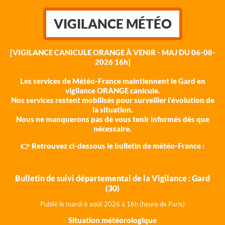
VIGILANCE MÉTÉO
[VIGILANCE CANICULE ORANGE À VENIR - MAJ DU 06-08-
2026 16h]
Les services de Météo-France maintiennent le Gard en
vigilance ORANGE canicule.
Nos services restent mobilisés pour surveiller l'évolution de
la situation.
Nous ne manquerons pas de vous tenir informés dès que
nécessaire.
👉 Retrouvez ci-dessous le bulletin de météo-France :
Bulletin de suivi départemental de la Vigilance : Gard
(30)
Publié le mardi 6 août 202
6 à 16h (heure de Paris)
Situation météorologique