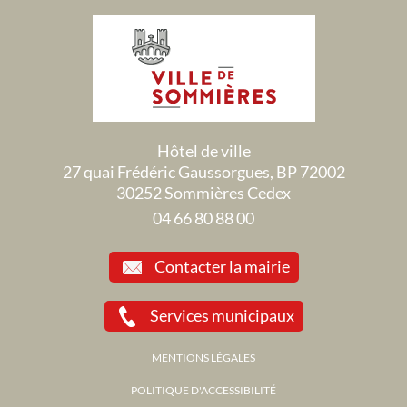
Hôtel de ville
27 quai Frédéric Gaussorgues, BP 72002
30252 Sommières Cedex
04 66 80 88 00
Contacter la mairie
Services municipaux
MENTIONS LÉGALES
POLITIQUE D'ACCESSIBILITÉ