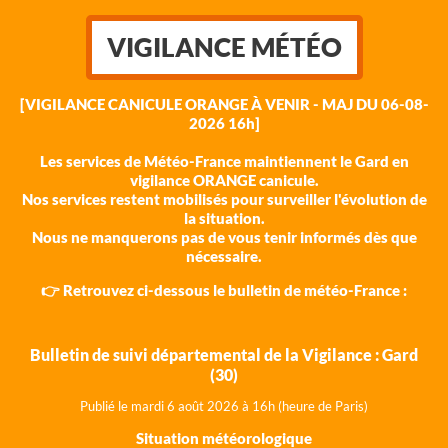
VIGILANCE MÉTÉO
[VIGILANCE CANICULE ORANGE À VENIR - MAJ DU 06-08-
2026 16h]
Les services de Météo-France maintiennent le Gard en
vigilance ORANGE canicule.
Nos services restent mobilisés pour surveiller l'évolution de
la situation.
Nous ne manquerons pas de vous tenir informés dès que
nécessaire.
👉 Retrouvez ci-dessous le bulletin de météo-France :
Bulletin de suivi départemental de la Vigilance : Gard
(30)
Publié le mardi 6 août 202
6 à 16h (heure de Paris)
Situation météorologique