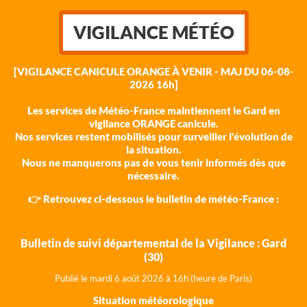
VIGILANCE MÉTÉO
[VIGILANCE CANICULE ORANGE À VENIR - MAJ DU 06-08-
2026 16h]
Les services de Météo-France maintiennent le Gard en
vigilance ORANGE canicule.
Nos services restent mobilisés pour surveiller l'évolution de
la situation.
Nous ne manquerons pas de vous tenir informés dès que
nécessaire.
👉 Retrouvez ci-dessous le bulletin de météo-France :
Bulletin de suivi départemental de la Vigilance : Gard
(30)
Publié le mardi 6 août 202
6 à 16h (heure de Paris)
Situation météorologique