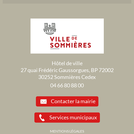
Hôtel de ville
27 quai Frédéric Gaussorgues, BP 72002
30252 Sommières Cedex
04 66 80 88 00
Contacter la mairie
Services municipaux
MENTIONS LÉGALES