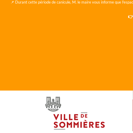
📌 Durant cette période de canicule, M. le maire vous informe que l'espac
👉