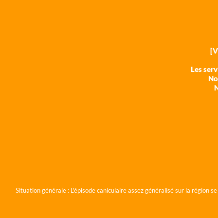
[
Les ser
Nos
N
Situation générale :
L'épisode caniculaire assez généralisé sur la région