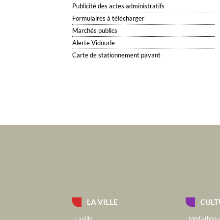
Publicité des actes administratifs
Formulaires à télécharger
Marchés publics
Alerte Vidourle
Carte de stationnement payant
LA VILLE
CULT
La ville
Médiathèqu