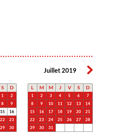
Juillet 2019
S
D
L
M
M
J
V
S
D
1
2
1
2
3
4
5
6
7
8
9
8
9
10
11
12
13
14
15
16
15
16
17
18
19
20
21
22
23
22
23
24
25
26
27
28
29
30
29
30
31