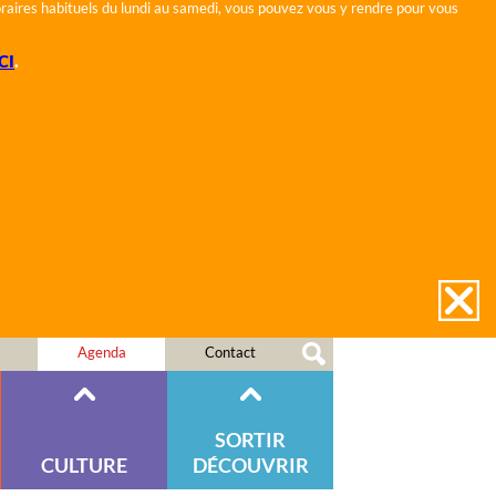
horaires habituels du lundi au samedi, vous pouvez vous y rendre pour vous
CI
.
Agenda
Contact
SORTIR
CULTURE
DÉCOUVRIR