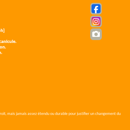
h]
anicule.
ion.
e.
roit, mais jamais assez étendu ou durable pour justifier un changement du