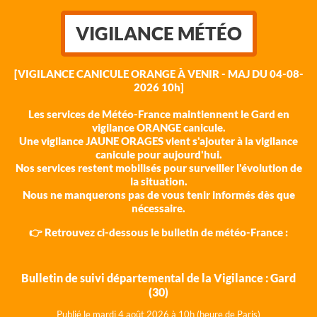
VIGILANCE MÉTÉO
[VIGILANCE CANICULE ORANGE À VENIR - MAJ DU 04-08-
2026 10h]
Les services de Météo-France maintiennent le Gard en
vigilance ORANGE canicule.
Une vigilance JAUNE ORAGES vient s'ajouter à la vigilance
canicule pour aujourd'hui.
Nos services restent mobilisés pour surveiller l'évolution de
la situation.
Nous ne manquerons pas de vous tenir informés dès que
nécessaire.
👉 Retrouvez ci-dessous le bulletin de météo-France :
Bulletin de suivi départemental de la Vigilance : Gard
(30)
Publié le mardi 4 août 202
6 à 10h (heure de Paris)