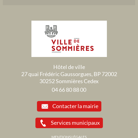
Hôtel de ville
27 quai Frédéric Gaussorgues, BP 72002
30252 Sommières Cedex
04 66 80 88 00
Contacter la mairie
Services municipaux
MENTIONS LÉGALES