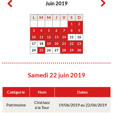
Juin 2019
L
M
M
J
V
S
D
1
2
3
4
5
6
7
8
9
10
11
12
13
14
15
16
17
18
19
20
21
22
23
24
25
26
27
28
29
30
Samedi 22 juin 2019
Catégorie
Nom
Dates
CinéJazz
Patrimoine
19/06/2019 au 22/06/2019
à la Tour