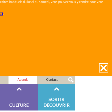
horaires habituels du lundi au samedi, vous pouvez vous y rendre pour vous
CI
.
Agenda
Contact
SORTIR
CULTURE
DÉCOUVRIR