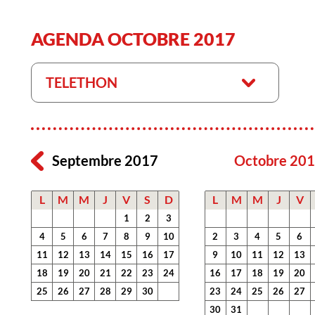
AGENDA OCTOBRE 2017
TELETHON
Septembre 2017
Octobre 20
L
M
M
J
V
S
D
L
M
M
J
V
1
2
3
4
5
6
7
8
9
10
2
3
4
5
6
11
12
13
14
15
16
17
9
10
11
12
13
18
19
20
21
22
23
24
16
17
18
19
20
25
26
27
28
29
30
23
24
25
26
27
30
31