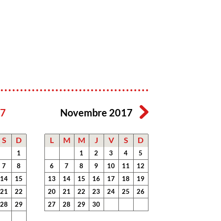
17
Novembre 2017
S
D
L
M
M
J
V
S
D
1
1
2
3
4
5
7
8
6
7
8
9
10
11
12
14
15
13
14
15
16
17
18
19
21
22
20
21
22
23
24
25
26
28
29
27
28
29
30