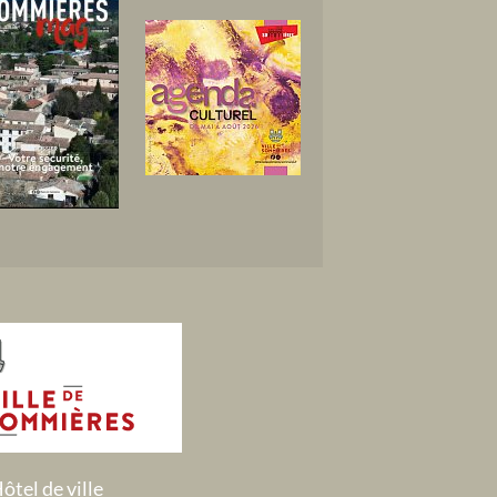
ôtel de ville