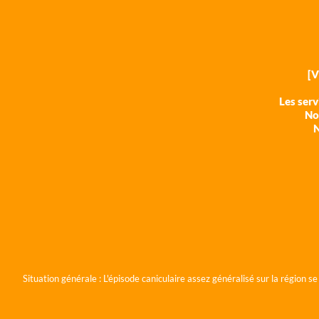
[
Les ser
Nos
N
Situation générale :
L'épisode caniculaire assez généralisé sur la région