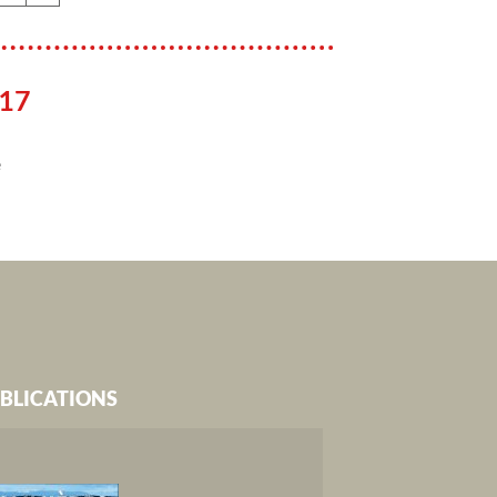
017
e
BLICATIONS