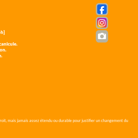
h]
anicule.
ion.
e.
roit, mais jamais assez étendu ou durable pour justifier un changement du