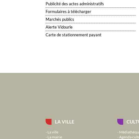
Publicité des actes administratifs
Formulaires à télécharger
Marchés publics
Alerte Vidourle
Carte de stationnement payant
LA VILLE
CULT
La ville
Médiathèqu
La mairie
Agenda cult