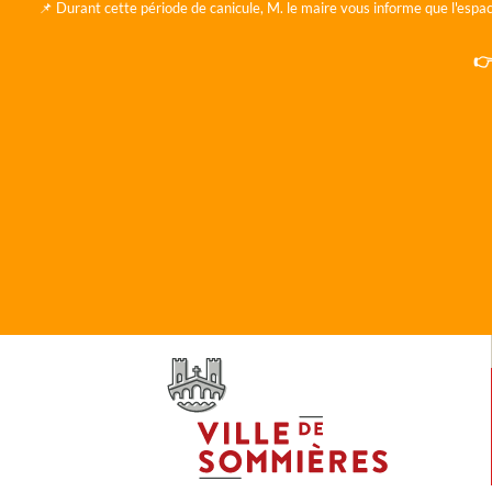
📌 Durant cette période de canicule, M. le maire vous informe que l'espac
👉