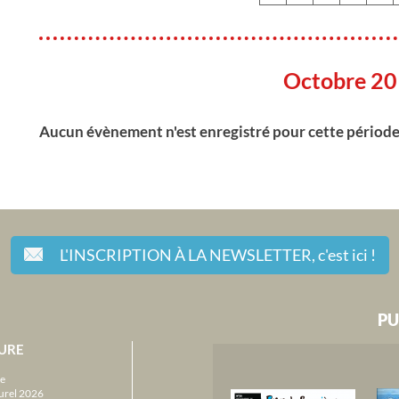
Octobre 2
Aucun évènement n'est enregistré pour cette périod
L'INSCRIPTION À LA NEWSLETTER,
c'est ici !
PU
URE
e
urel 2026