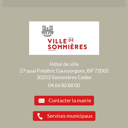
Hôtel de ville
27 quai Frédéric Gaussorgues, BP 72002
30252 Sommières Cedex
04 66 80 88 00
Contacter la mairie
Services municipaux