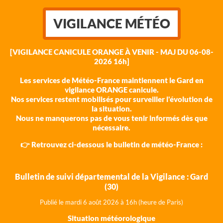
VIGILANCE MÉTÉO
[VIGILANCE CANICULE ORANGE À VENIR - MAJ DU 06-08-
2026 16h]
Les services de Météo-France maintiennent le Gard en
vigilance ORANGE canicule.
Nos services restent mobilisés pour surveiller l'évolution de
la situation.
Nous ne manquerons pas de vous tenir informés dès que
nécessaire.
👉 Retrouvez ci-dessous le bulletin de météo-France :
Bulletin de suivi départemental de la Vigilance : Gard
(30)
Publié le mardi 6 août 202
6 à 16h (heure de Paris)
Situation météorologique