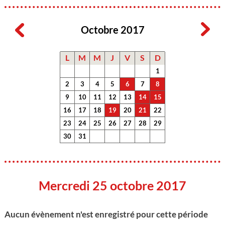
Octobre 2017
L
M
M
J
V
S
D
1
2
3
4
5
6
7
8
9
10
11
12
13
14
15
16
17
18
19
20
21
22
23
24
25
26
27
28
29
30
31
Mercredi 25 octobre 2017
Aucun évènement n'est enregistré pour cette période