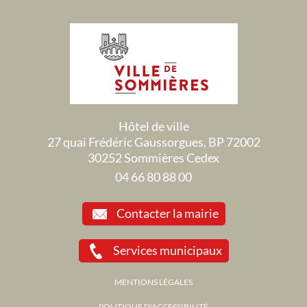
Hôtel de ville
27 quai Frédéric Gaussorgues, BP 72002
30252 Sommières Cedex
04 66 80 88 00
Contacter la mairie
Services municipaux
MENTIONS LÉGALES
POLITIQUE D'ACCESSIBILITÉ