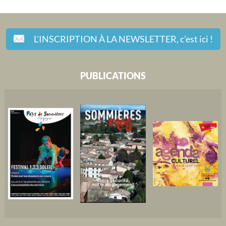
L'INSCRIPTION À LA NEWSLETTER,
c'est ici !
PUBLICATIONS