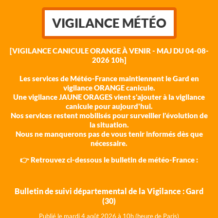
VIGILANCE MÉTÉO
[VIGILANCE CANICULE ORANGE À VENIR - MAJ DU 04-08-
2026 10h]
Les services de Météo-France maintiennent le Gard en
vigilance ORANGE canicule.
Une vigilance JAUNE ORAGES vient s'ajouter à la vigilance
canicule pour aujourd'hui.
Nos services restent mobilisés pour surveiller l'évolution de
la situation.
Nous ne manquerons pas de vous tenir informés dès que
nécessaire.
👉 Retrouvez ci-dessous le bulletin de météo-France :
Bulletin de suivi départemental de la Vigilance : Gard
(30)
Publié le mardi 4 août 202
6 à 10h (heure de Paris)