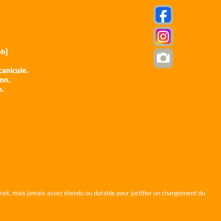
h]
anicule.
ion.
e.
roit, mais jamais assez étendu ou durable pour justifier un changement du