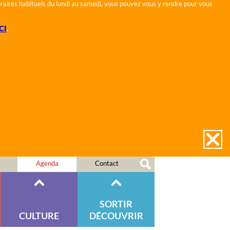
horaires habituels du lundi au samedi, vous pouvez vous y rendre pour vous
CI
.
Agenda
Contact
SORTIR
CULTURE
DÉCOUVRIR