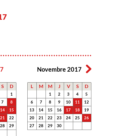
17
17
Novembre 2017
S
D
L
M
M
J
V
S
D
1
1
2
3
4
5
7
8
6
7
8
9
10
11
12
14
15
13
14
15
16
17
18
19
21
22
20
21
22
23
24
25
26
28
29
27
28
29
30