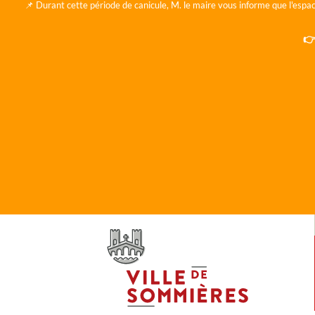
📌 Durant cette période de canicule, M. le maire vous informe que l'espac
👉