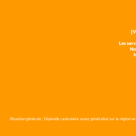
[
Les ser
Nos
N
Situation générale :
L'épisode caniculaire assez généralisé sur la région