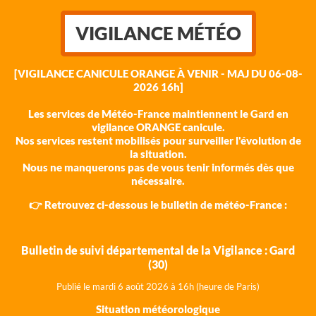
VIGILANCE MÉTÉO
[VIGILANCE CANICULE ORANGE À VENIR - MAJ DU 06-08-
2026 16h]
Les services de Météo-France maintiennent le Gard en
vigilance ORANGE canicule.
Nos services restent mobilisés pour surveiller l'évolution de
la situation.
Nous ne manquerons pas de vous tenir informés dès que
nécessaire.
👉 Retrouvez ci-dessous le bulletin de météo-France :
Bulletin de suivi départemental de la Vigilance : Gard
(30)
Publié le mardi 6 août 202
6 à 16h (heure de Paris)
Situation météorologique