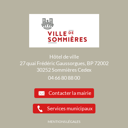
Hôtel de ville
27 quai Frédéric Gaussorgues, BP 72002
30252 Sommières Cedex
04 66 80 88 00
Contacter la mairie
Services municipaux
MENTIONS LÉGALES