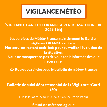
VIGILANCE MÉTÉO
[VIGILANCE CANICULE ORANGE À VENIR - MAJ DU 06-08-
2026 16h]
Les services de Météo-France maintiennent le Gard en
vigilance ORANGE canicule.
Nos services restent mobilisés pour surveiller l'évolution de
la situation.
Nous ne manquerons pas de vous tenir informés dès que
nécessaire.
👉 Retrouvez ci-dessous le bulletin de météo-France :
Bulletin de suivi départemental de la Vigilance : Gard
(30)
Publié le mardi 6 août 202
6 à 16h (heure de Paris)
Situation météorologique