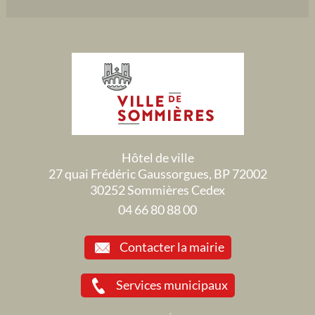
Hôtel de ville
27 quai Frédéric Gaussorgues, BP 72002
30252 Sommières Cedex
04 66 80 88 00
Contacter la mairie
Services municipaux