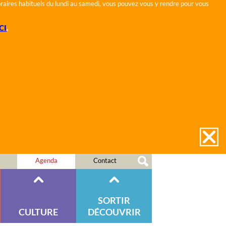
horaires habituels du lundi au samedi, vous pouvez vous y rendre pour vous
CI
.
Agenda
Contact
SORTIR
CULTURE
DÉCOUVRIR