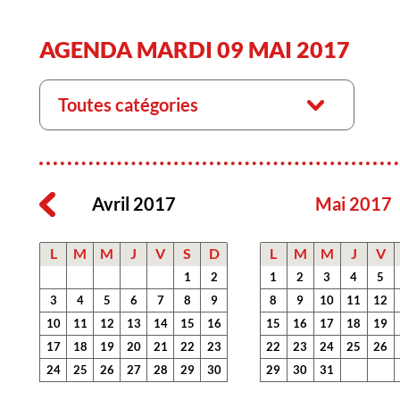
AGENDA MARDI 09 MAI 2017
Toutes catégories
Avril 2017
Mai 2017
L
M
M
J
V
S
D
L
M
M
J
V
1
2
1
2
3
4
5
3
4
5
6
7
8
9
8
9
10
11
12
10
11
12
13
14
15
16
15
16
17
18
19
17
18
19
20
21
22
23
22
23
24
25
26
24
25
26
27
28
29
30
29
30
31