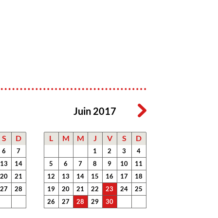
Juin 2017
S
D
L
M
M
J
V
S
D
6
7
1
2
3
4
13
14
5
6
7
8
9
10
11
20
21
12
13
14
15
16
17
18
27
28
19
20
21
22
23
24
25
26
27
28
29
30