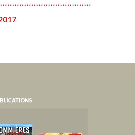
 2017
e
BLICATIONS