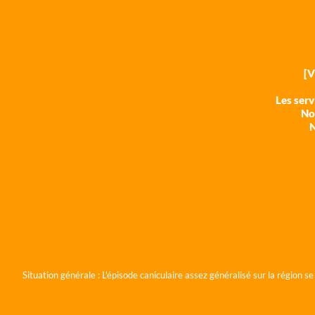
[
Les ser
Nos
N
Situation générale :
L'épisode caniculaire assez généralisé sur la région