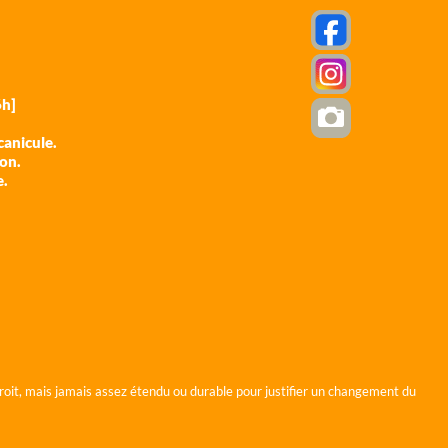
h]
anicule.
ion.
e.
roit, mais jamais assez étendu ou durable pour justifier un changement du