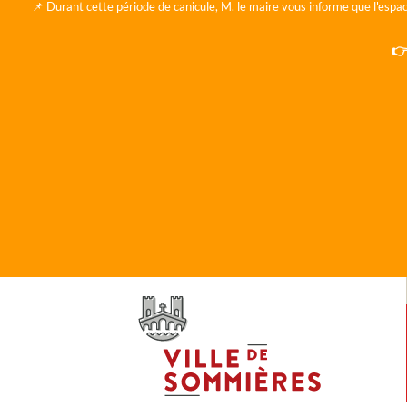
📌 Durant cette période de canicule, M. le maire vous informe que l'espac
👉