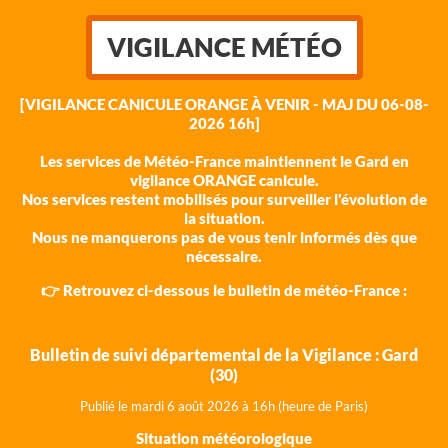
VIGILANCE MÉTÉO
[VIGILANCE CANICULE ORANGE À VENIR - MAJ DU 06-08-
2026 16h]
Les services de Météo-France maintiennent le Gard en
vigilance ORANGE canicule.
Nos services restent mobilisés pour surveiller l'évolution de
la situation.
Nous ne manquerons pas de vous tenir informés dès que
nécessaire.
👉 Retrouvez ci-dessous le bulletin de météo-France :
Bulletin de suivi départemental de la Vigilance : Gard
(30)
Publié le mardi 6 août 202
6 à 16h (heure de Paris)
Situation météorologique