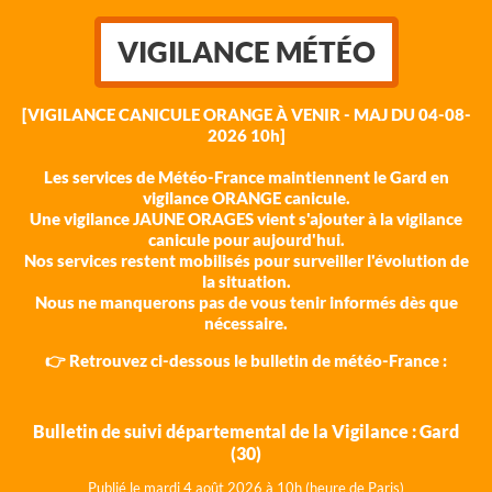
VIGILANCE MÉTÉO
[VIGILANCE CANICULE ORANGE À VENIR - MAJ DU 04-08-
2026 10h]
Les services de Météo-France maintiennent le Gard en
vigilance ORANGE canicule.
Une vigilance JAUNE ORAGES vient s'ajouter à la vigilance
canicule pour aujourd'hui.
Nos services restent mobilisés pour surveiller l'évolution de
la situation.
Nous ne manquerons pas de vous tenir informés dès que
nécessaire.
👉 Retrouvez ci-dessous le bulletin de météo-France :
Bulletin de suivi départemental de la Vigilance : Gard
(30)
Publié le mardi 4 août 202
6 à 10h (heure de Paris)