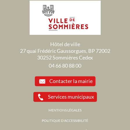
Hôtel de ville
27 quai Frédéric Gaussorgues, BP 72002
30252 Sommières Cedex
04 66 80 88 00
Contacter la mairie
Services municipaux
MENTIONS LÉGALES
POLITIQUE D'ACCESSIBILITÉ