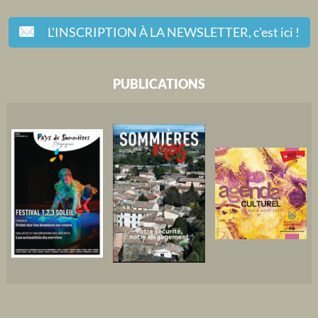
L'INSCRIPTION À LA NEWSLETTER,
c'est ici !
PUBLICATIONS