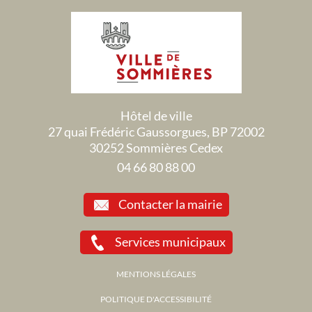
Hôtel de ville
27 quai Frédéric Gaussorgues, BP 72002
30252 Sommières Cedex
04 66 80 88 00
Contacter la mairie
Services municipaux
MENTIONS LÉGALES
POLITIQUE D'ACCESSIBILITÉ