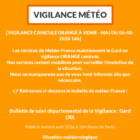
VIGILANCE MÉTÉO
[VIGILANCE CANICULE ORANGE À VENIR - MAJ DU 06-08-
2026 16h]
Les services de Météo-France maintiennent le Gard en
vigilance ORANGE canicule.
Nos services restent mobilisés pour surveiller l'évolution de
la situation.
Nous ne manquerons pas de vous tenir informés dès que
nécessaire.
👉 Retrouvez ci-dessous le bulletin de météo-France :
Bulletin de suivi départemental de la Vigilance : Gard
(30)
Publié le mardi 6 août 202
6 à 16h (heure de Paris)
Situation météorologique