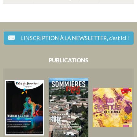
L'INSCRIPTION À LA NEWSLETTER,
c'est ici !
PUBLICATIONS