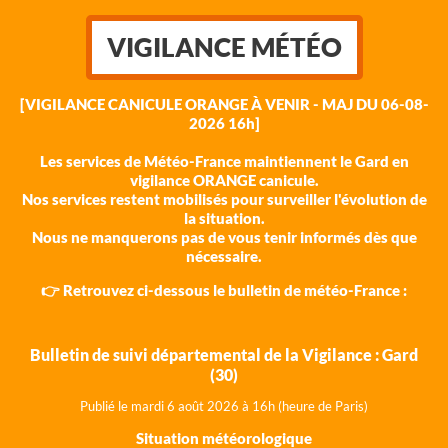
VIGILANCE MÉTÉO
[VIGILANCE CANICULE ORANGE À VENIR - MAJ DU 06-08-
2026 16h]
Les services de Météo-France maintiennent le Gard en
vigilance ORANGE canicule.
Nos services restent mobilisés pour surveiller l'évolution de
la situation.
Nous ne manquerons pas de vous tenir informés dès que
nécessaire.
👉 Retrouvez ci-dessous le bulletin de météo-France :
Bulletin de suivi départemental de la Vigilance : Gard
(30)
Publié le mardi 6 août 202
6 à 16h (heure de Paris)
Situation météorologique