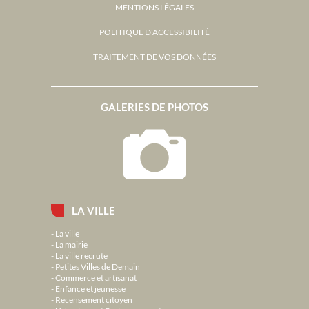
MENTIONS LÉGALES
POLITIQUE D'ACCESSIBILITÉ
TRAITEMENT DE VOS DONNÉES
GALERIES DE PHOTOS
LA VILLE
La ville
La mairie
La ville recrute
Petites Villes de Demain
Commerce et artisanat
Enfance et jeunesse
Recensement citoyen