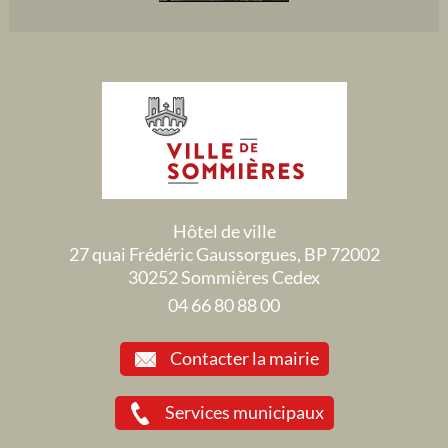
Hôtel de ville
27 quai Frédéric Gaussorgues, BP 72002
30252 Sommières Cedex
04 66 80 88 00
Contacter la mairie
Services municipaux