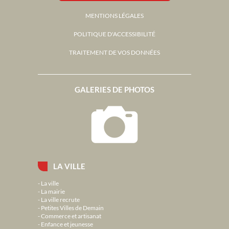
MENTIONS LÉGALES
POLITIQUE D'ACCESSIBILITÉ
TRAITEMENT DE VOS DONNÉES
GALERIES DE PHOTOS
LA VILLE
La ville
La mairie
La ville recrute
Petites Villes de Demain
Commerce et artisanat
Enfance et jeunesse