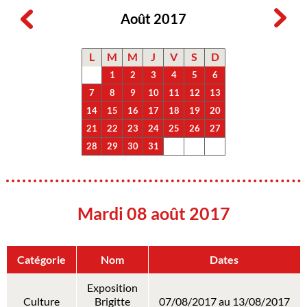
Août 2017
L
M
M
J
V
S
D
1
2
3
4
5
6
7
8
9
10
11
12
13
14
15
16
17
18
19
20
21
22
23
24
25
26
27
28
29
30
31
Mardi 08 août 2017
Catégorie
Nom
Dates
Exposition
Culture
Brigitte
07/08/2017 au 13/08/2017