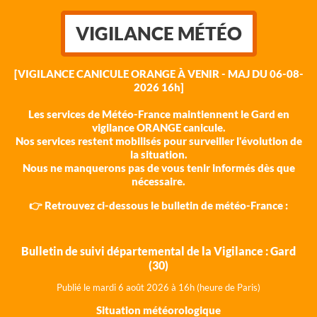
VIGILANCE MÉTÉO
[VIGILANCE CANICULE ORANGE À VENIR - MAJ DU 06-08-
2026 16h]
Les services de Météo-France maintiennent le Gard en
vigilance ORANGE canicule.
Nos services restent mobilisés pour surveiller l'évolution de
la situation.
Nous ne manquerons pas de vous tenir informés dès que
nécessaire.
👉 Retrouvez ci-dessous le bulletin de météo-France :
Bulletin de suivi départemental de la Vigilance : Gard
(30)
Publié le mardi 6 août 202
6 à 16h (heure de Paris)
Situation météorologique