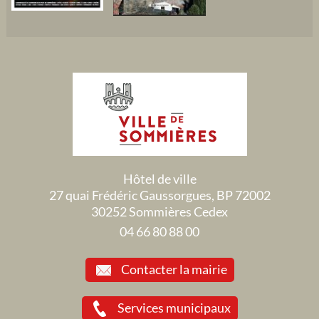
Hôtel de ville
27 quai Frédéric Gaussorgues, BP 72002
30252 Sommières Cedex
04 66 80 88 00
Contacter la mairie
Services municipaux