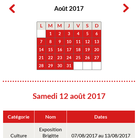
Août 2017
L
M
M
J
V
S
D
1
2
3
4
5
6
7
8
9
10
11
12
13
14
15
16
17
18
19
20
21
22
23
24
25
26
27
28
29
30
31
Samedi 12 août 2017
Catégorie
Nom
Dates
Exposition
Culture
Brigitte
07/08/2017 au 13/08/2017