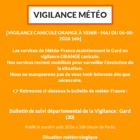
VIGILANCE MÉTÉO
[VIGILANCE CANICULE ORANGE À VENIR - MAJ DU 06-08-
2026 16h]
Les services de Météo-France maintiennent le Gard en
vigilance ORANGE canicule.
Nos services restent mobilisés pour surveiller l'évolution de
la situation.
Nous ne manquerons pas de vous tenir informés dès que
nécessaire.
👉 Retrouvez ci-dessous le bulletin de météo-France :
Bulletin de suivi départemental de la Vigilance : Gard
(30)
Publié le mardi 6 août 202
6 à 16h (heure de Paris)
Situation météorologique