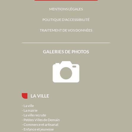
MENTIONS LÉGALES
POLITIQUE D'ACCESSIBILITÉ
TRAITEMENT DE VOS DONNÉES
GALERIES DE PHOTOS
LA VILLE
La ville
La mairie
La ville recrute
Petites Villes de Demain
Commerce et artisanat
Enfance et jeunesse