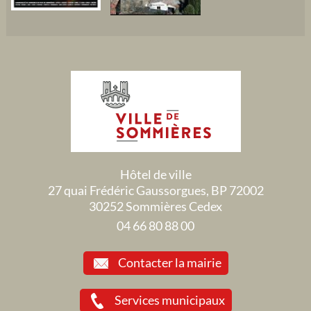
Hôtel de ville
27 quai Frédéric Gaussorgues, BP 72002
30252 Sommières Cedex
04 66 80 88 00
Contacter la mairie
Services municipaux