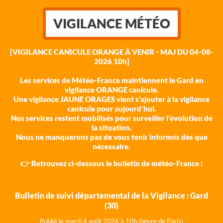
VIGILANCE MÉTÉO
[VIGILANCE CANICULE ORANGE À VENIR - MAJ DU 04-08-
2026 10h]
Les services de Météo-France maintiennent le Gard en
vigilance ORANGE canicule.
Une vigilance JAUNE ORAGES vient s'ajouter à la vigilance
canicule pour aujourd'hui.
Nos services restent mobilisés pour surveiller l'évolution de
la situation.
Nous ne manquerons pas de vous tenir informés dès que
nécessaire.
👉 Retrouvez ci-dessous le bulletin de météo-France :
Bulletin de suivi départemental de la Vigilance : Gard
(30)
Publié le mardi 4 août 202
6 à 10h (heure de Paris)