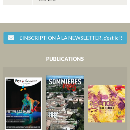
L'INSCRIPTION À LA NEWSLETTER,
c'est ici !
PUBLICATIONS