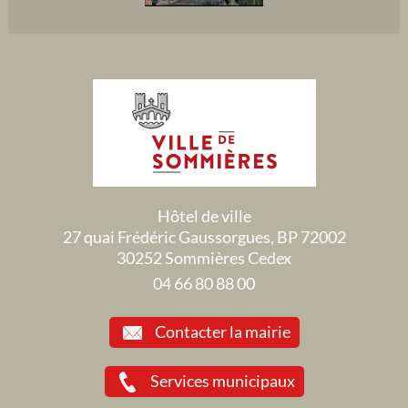
Hôtel de ville
27 quai Frédéric Gaussorgues, BP 72002
30252 Sommières Cedex
04 66 80 88 00
Contacter la mairie
Services municipaux