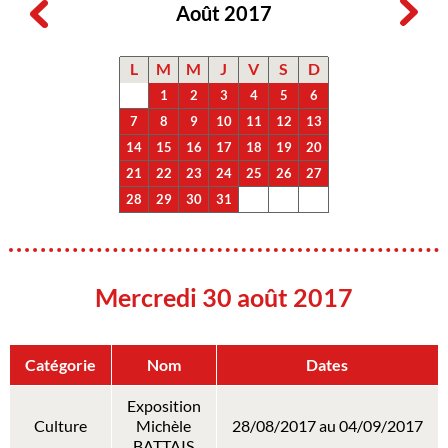
Août 2017
L
M
M
J
V
S
D
1
2
3
4
5
6
7
8
9
10
11
12
13
14
15
16
17
18
19
20
21
22
23
24
25
26
27
28
29
30
31
Mercredi 30 août 2017
Catégorie
Nom
Dates
Exposition
Culture
Michèle
28/08/2017 au 04/09/2017
BATTAIS