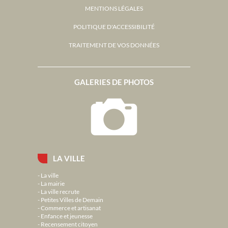
MENTIONS LÉGALES
POLITIQUE D'ACCESSIBILITÉ
TRAITEMENT DE VOS DONNÉES
GALERIES DE PHOTOS
LA VILLE
La ville
La mairie
La ville recrute
Petites Villes de Demain
Commerce et artisanat
Enfance et jeunesse
Recensement citoyen