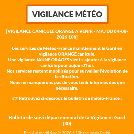
VIGILANCE MÉTÉO
[VIGILANCE CANICULE ORANGE À VENIR - MAJ DU 04-08-
2026 10h]
Les services de Météo-France maintiennent le Gard en
vigilance ORANGE canicule.
Une vigilance JAUNE ORAGES vient s'ajouter à la vigilance
canicule pour aujourd'hui.
Nos services restent mobilisés pour surveiller l'évolution de
la situation.
Nous ne manquerons pas de vous tenir informés dès que
nécessaire.
👉 Retrouvez ci-dessous le bulletin de météo-France :
Bulletin de suivi départemental de la Vigilance : Gard
(30)
Publié le mardi 4 août 202
6 à 10h (heure de Paris)