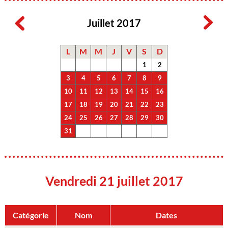
Juillet 2017
L
M
M
J
V
S
D
1
2
3
4
5
6
7
8
9
10
11
12
13
14
15
16
17
18
19
20
21
22
23
24
25
26
27
28
29
30
31
Vendredi 21 juillet 2017
Catégorie
Nom
Dates