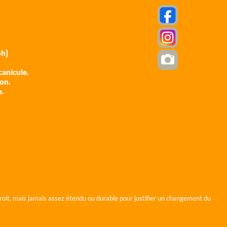
h]
anicule.
ion.
e.
roit, mais jamais assez étendu ou durable pour justifier un changement du