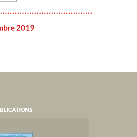
mbre 2019
e
BLICATIONS