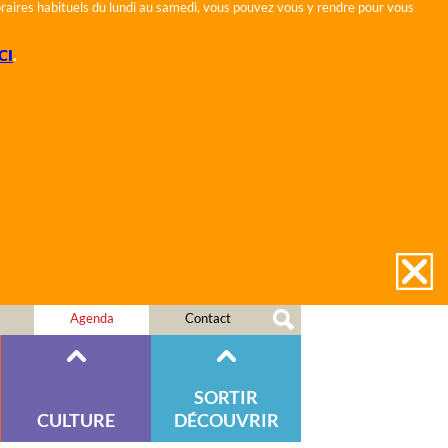
horaires habituels du lundi au samedi, vous pouvez vous y rendre pour vous
CI
.
Agenda
Contact
SORTIR
CULTURE
DÉCOUVRIR