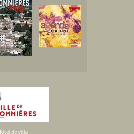
ôtel de ville