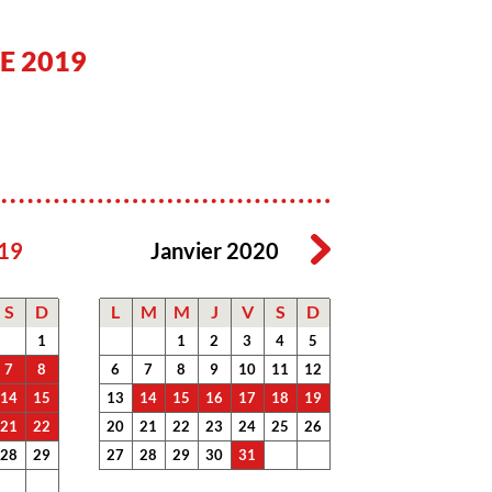
E 2019
19
Janvier 2020
S
D
L
M
M
J
V
S
D
1
1
2
3
4
5
7
8
6
7
8
9
10
11
12
14
15
13
14
15
16
17
18
19
21
22
20
21
22
23
24
25
26
28
29
27
28
29
30
31