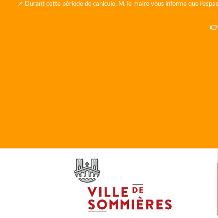
📌 Durant cette période de canicule, M. le maire vous informe que l'espac
👉