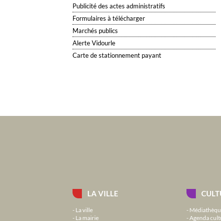
Publicité des actes administratifs
Formulaires à télécharger
Marchés publics
Alerte Vidourle
Carte de stationnement payant
LA VILLE
CULT
La ville
Médiathèqu
La mairie
Agenda cult