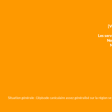
[
Les ser
Nos
N
Situation générale :
L'épisode caniculaire assez généralisé sur la région