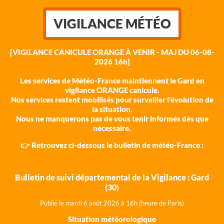
VIGILANCE MÉTÉO
[VIGILANCE CANICULE ORANGE À VENIR - MAJ DU 06-08-
2026 16h]
Les services de Météo-France maintiennent le Gard en
vigilance ORANGE canicule.
Nos services restent mobilisés pour surveiller l'évolution de
la situation.
Nous ne manquerons pas de vous tenir informés dès que
nécessaire.
👉 Retrouvez ci-dessous le bulletin de météo-France :
Bulletin de suivi départemental de la Vigilance : Gard
(30)
Publié le mardi 6 août 202
6 à 16h (heure de Paris)
Situation météorologique