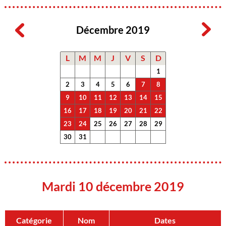
Décembre 2019
L
M
M
J
V
S
D
1
2
3
4
5
6
7
8
9
10
11
12
13
14
15
16
17
18
19
20
21
22
23
24
25
26
27
28
29
30
31
Mardi 10 décembre 2019
Catégorie
Nom
Dates