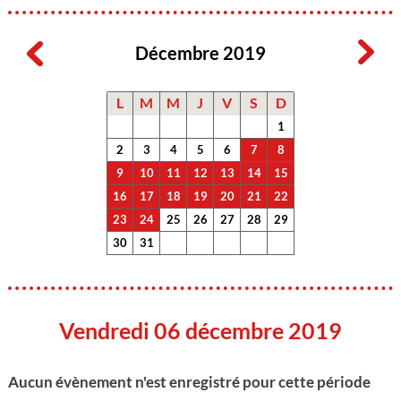
Décembre 2019
L
M
M
J
V
S
D
1
2
3
4
5
6
7
8
9
10
11
12
13
14
15
16
17
18
19
20
21
22
23
24
25
26
27
28
29
30
31
Vendredi 06 décembre 2019
Aucun évènement n'est enregistré pour cette période