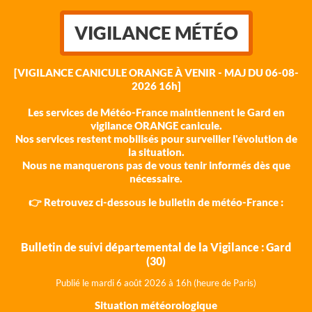
VIGILANCE MÉTÉO
[VIGILANCE CANICULE ORANGE À VENIR - MAJ DU 06-08-
2026 16h]
Les services de Météo-France maintiennent le Gard en
vigilance ORANGE canicule.
Nos services restent mobilisés pour surveiller l'évolution de
la situation.
Nous ne manquerons pas de vous tenir informés dès que
nécessaire.
👉 Retrouvez ci-dessous le bulletin de météo-France :
Bulletin de suivi départemental de la Vigilance : Gard
(30)
Publié le mardi 6 août 202
6 à 16h (heure de Paris)
Situation météorologique