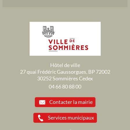
Hôtel de ville
27 quai Frédéric Gaussorgues, BP 72002
30252 Sommières Cedex
04 66 80 88 00
Contacter la mairie
Services municipaux