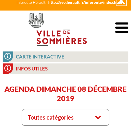
Inforoute Hérault :
http://geo.herault.fr/inforoute/index.html
CARTE INTERACTIVE
INFOS UTILES
AGENDA DIMANCHE 08 DÉCEMBRE
2019
Toutes catégories