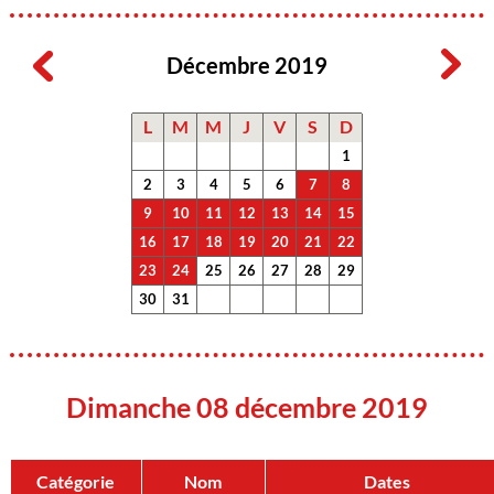
Décembre 2019
L
M
M
J
V
S
D
1
2
3
4
5
6
7
8
9
10
11
12
13
14
15
16
17
18
19
20
21
22
23
24
25
26
27
28
29
30
31
Dimanche 08 décembre 2019
Catégorie
Nom
Dates