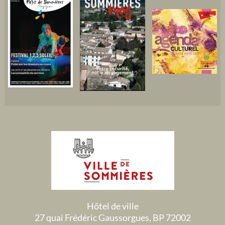
Hôtel de ville
27 quai Frédéric Gaussorgues, BP 72002