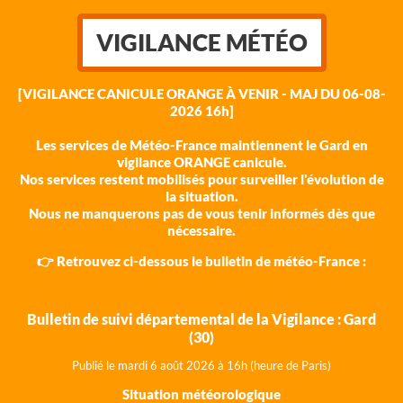
VIGILANCE MÉTÉO
[VIGILANCE CANICULE ORANGE À VENIR - MAJ DU 06-08-
2026 16h]
Les services de Météo-France maintiennent le Gard en
vigilance ORANGE canicule.
Nos services restent mobilisés pour surveiller l'évolution de
la situation.
Nous ne manquerons pas de vous tenir informés dès que
nécessaire.
👉 Retrouvez ci-dessous le bulletin de météo-France :
Bulletin de suivi départemental de la Vigilance : Gard
(30)
Publié le mardi 6 août 202
6 à 16h (heure de Paris)
Situation météorologique