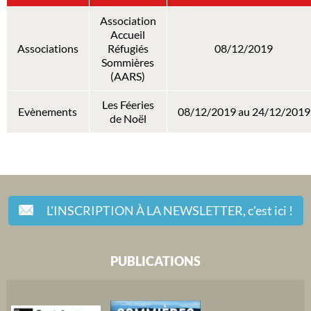
Association
Accueil
Associations
Réfugiés
08/12/2019
Sommières
(AARS)
Les Féeries
Evènements
08/12/2019 au 24/12/2019
de Noël
L'INSCRIPTION À LA NEWSLETTER,
c'est ici !
PUBLICATIONS