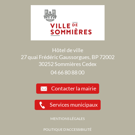
Hôtel de ville
27 quai Frédéric Gaussorgues, BP 72002
30252 Sommières Cedex
04 66 80 88 00
Contacter la mairie
Services municipaux
MENTIONS LÉGALES
POLITIQUE D'ACCESSIBILITÉ