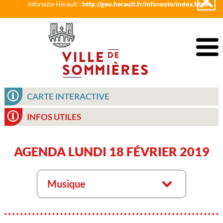
Inforoute Hérault :
http://geo.herault.fr/inforoute/index.html
CARTE INTERACTIVE
INFOS UTILES
AGENDA LUNDI 18 FÉVRIER 2019
Musique