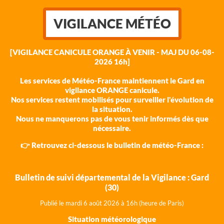
VIGILANCE MÉTÉO
[VIGILANCE CANICULE ORANGE À VENIR - MAJ DU 06-08-
2026 16h]
Les services de Météo-France maintiennent le Gard en
vigilance ORANGE canicule.
Nos services restent mobilisés pour surveiller l'évolution de
la situation.
Nous ne manquerons pas de vous tenir informés dès que
nécessaire.
👉 Retrouvez ci-dessous le bulletin de météo-France :
Bulletin de suivi départemental de la Vigilance : Gard
(30)
Publié le mardi 6 août 202
6 à 16h (heure de Paris)
Situation météorologique