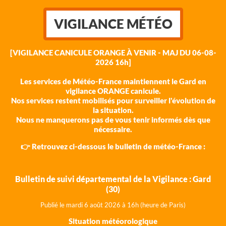
VIGILANCE MÉTÉO
[VIGILANCE CANICULE ORANGE À VENIR - MAJ DU 06-08-
2026 16h]
Les services de Météo-France maintiennent le Gard en
vigilance ORANGE canicule.
Nos services restent mobilisés pour surveiller l'évolution de
la situation.
Nous ne manquerons pas de vous tenir informés dès que
nécessaire.
👉 Retrouvez ci-dessous le bulletin de météo-France :
Bulletin de suivi départemental de la Vigilance : Gard
(30)
Publié le mardi 6 août 202
6 à 16h (heure de Paris)
Situation météorologique