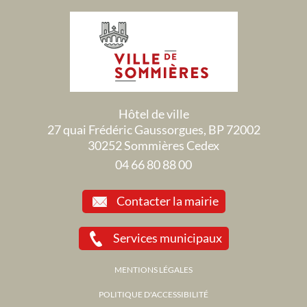
Hôtel de ville
27 quai Frédéric Gaussorgues, BP 72002
30252 Sommières Cedex
04 66 80 88 00
Contacter la mairie
Services municipaux
MENTIONS LÉGALES
POLITIQUE D'ACCESSIBILITÉ