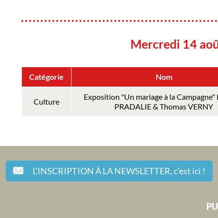
Mercredi 14 ao
Catégorie
Nom
Exposition "Un mariage à la Campagne" 
Culture
PRADALIE & Thomas VERNY
L'INSCRIPTION À LA NEWSLETTER,
c'est ici !
PU