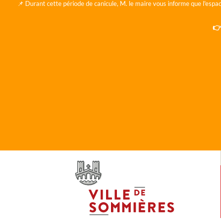
📌 Durant cette période de canicule, M. le maire vous informe que l'espac
👉