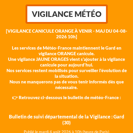
VIGILANCE MÉTÉO
[VIGILANCE CANICULE ORANGE À VENIR - MAJ DU 04-08-
2026 10h]
Les services de Météo-France maintiennent le Gard en
vigilance ORANGE canicule.
Une vigilance JAUNE ORAGES vient s'ajouter à la vigilance
canicule pour aujourd'hui.
Nos services restent mobilisés pour surveiller l'évolution de
la situation.
Nous ne manquerons pas de vous tenir informés dès que
nécessaire.
👉 Retrouvez ci-dessous le bulletin de météo-France :
Bulletin de suivi départemental de la Vigilance : Gard
(30)
Publié le mardi 4 août 202
6 à 10h (heure de Paris)