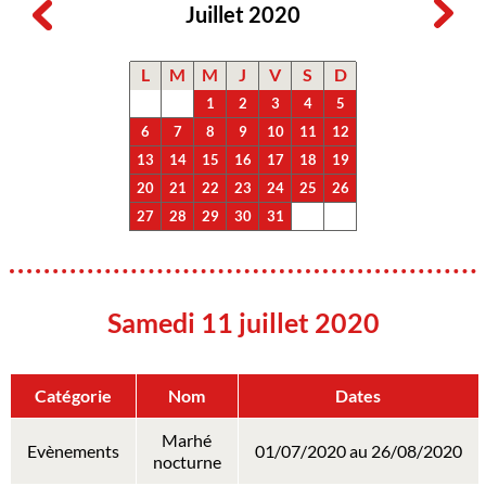
Juillet 2020
L
M
M
J
V
S
D
1
2
3
4
5
6
7
8
9
10
11
12
13
14
15
16
17
18
19
20
21
22
23
24
25
26
27
28
29
30
31
Samedi 11 juillet 2020
Catégorie
Nom
Dates
Marhé
Evènements
01/07/2020 au 26/08/2020
nocturne