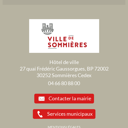
Hôtel de ville
27 quai Frédéric Gaussorgues, BP 72002
30252 Sommières Cedex
04 66 80 88 00
Contacter la mairie
Services municipaux
MENTIONS LÉGALES