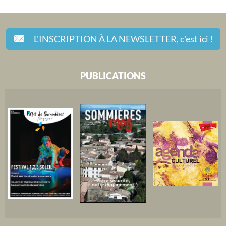
L'INSCRIPTION À LA NEWSLETTER,
c'est ici !
PUBLICATIONS