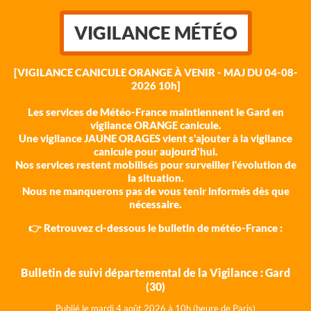
VIGILANCE MÉTÉO
[VIGILANCE CANICULE ORANGE À VENIR - MAJ DU 04-08-
2026 10h]
Les services de Météo-France maintiennent le Gard en
vigilance ORANGE canicule.
Une vigilance JAUNE ORAGES vient s'ajouter à la vigilance
canicule pour aujourd'hui.
Nos services restent mobilisés pour surveiller l'évolution de
la situation.
Nous ne manquerons pas de vous tenir informés dès que
nécessaire.
👉 Retrouvez ci-dessous le bulletin de météo-France :
Bulletin de suivi départemental de la Vigilance : Gard
(30)
Publié le mardi 4 août 202
6 à 10h (heure de Paris)