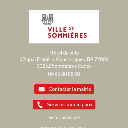
Hôtel de ville
27 quai Frédéric Gaussorgues, BP 72002
30252 Sommières Cedex
04 66 80 88 00
Contacter la mairie
Services municipaux
MENTIONS LÉGALES
POLITIQUE D'ACCESSIBILITÉ