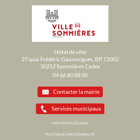
Hôtel de ville
27 quai Frédéric Gaussorgues, BP 72002
30252 Sommières Cedex
04 66 80 88 00
Contacter la mairie
Services municipaux
MENTIONS LÉGALES
POLITIQUE D'ACCESSIBILITÉ