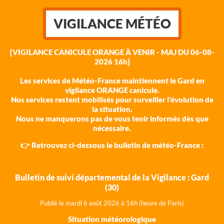
VIGILANCE MÉTÉO
[VIGILANCE CANICULE ORANGE À VENIR - MAJ DU 06-08-
2026 16h]
Les services de Météo-France maintiennent le Gard en
vigilance ORANGE canicule.
Nos services restent mobilisés pour surveiller l'évolution de
la situation.
Nous ne manquerons pas de vous tenir informés dès que
nécessaire.
👉 Retrouvez ci-dessous le bulletin de météo-France :
Bulletin de suivi départemental de la Vigilance : Gard
(30)
Publié le mardi 6 août 202
6 à 16h (heure de Paris)
Situation météorologique