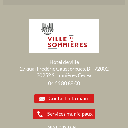
Hôtel de ville
27 quai Frédéric Gaussorgues, BP 72002
30252 Sommières Cedex
04 66 80 88 00
Contacter la mairie
Services municipaux
MENTIONS LÉGALES