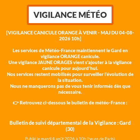
VIGILANCE MÉTÉO
[VIGILANCE CANICULE ORANGE À VENIR - MAJ DU 04-08-
2026 10h]
Les services de Météo-France maintiennent le Gard en
vigilance ORANGE canicule.
Une vigilance JAUNE ORAGES vient s'ajouter à la vigilance
canicule pour aujourd'hui.
Nos services restent mobilisés pour surveiller l'évolution de
la situation.
Nous ne manquerons pas de vous tenir informés dès que
nécessaire.
👉 Retrouvez ci-dessous le bulletin de météo-France :
Bulletin de suivi départemental de la Vigilance : Gard
(30)
Publié le mardi 4 août 202
6 à 10h (heure de Paris)