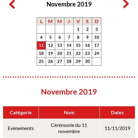
Novembre 2019
L
M
M
J
V
S
D
1
2
3
4
5
6
7
8
9
10
11
12
13
14
15
16
17
18
19
20
21
22
23
24
25
26
27
28
29
30
Novembre 2019
Catégorie
Nom
Dates
Cérémonie du 11
Evènements
11/11/2019
novembre