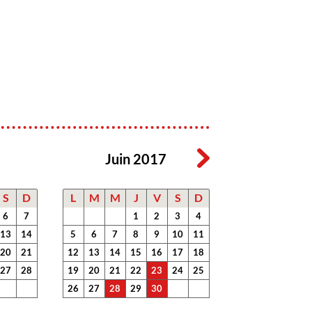
Juin 2017
S
D
L
M
M
J
V
S
D
6
7
1
2
3
4
13
14
5
6
7
8
9
10
11
20
21
12
13
14
15
16
17
18
27
28
19
20
21
22
23
24
25
26
27
28
29
30