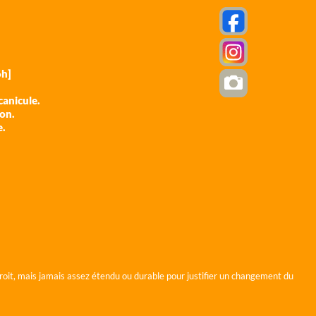
h]
anicule.
ion.
e.
roit, mais jamais assez étendu ou durable pour justifier un changement du