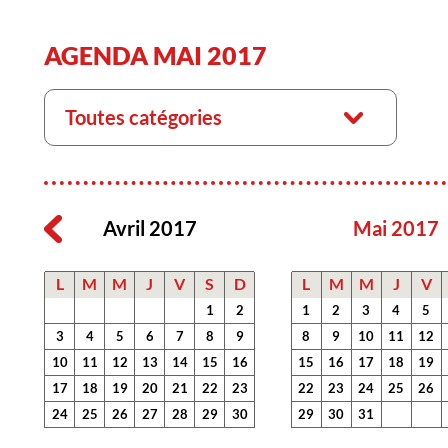
AGENDA MAI 2017
Toutes catégories
Avril 2017
Mai 2017
L
M
M
J
V
S
D
L
M
M
J
V
1
2
1
2
3
4
5
3
4
5
6
7
8
9
8
9
10
11
12
10
11
12
13
14
15
16
15
16
17
18
19
17
18
19
20
21
22
23
22
23
24
25
26
24
25
26
27
28
29
30
29
30
31