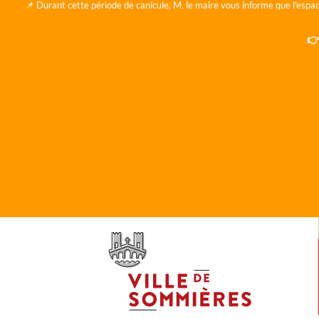
📌 Durant cette période de canicule, M. le maire vous informe que l'espac
👉