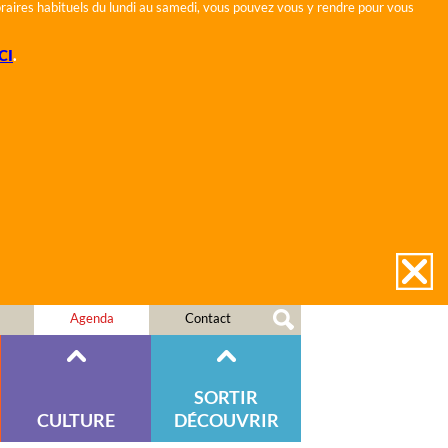
horaires habituels du lundi au samedi, vous pouvez vous y rendre pour vous
CI
.
Agenda
Contact
SORTIR
CULTURE
DÉCOUVRIR