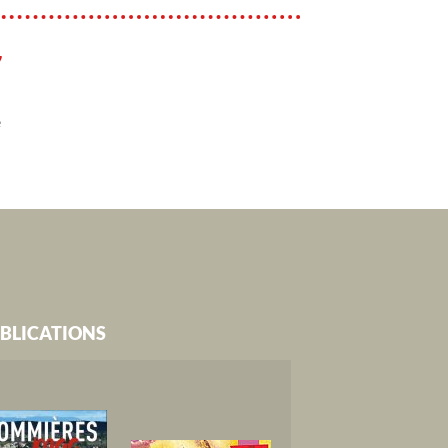
7
e
BLICATIONS