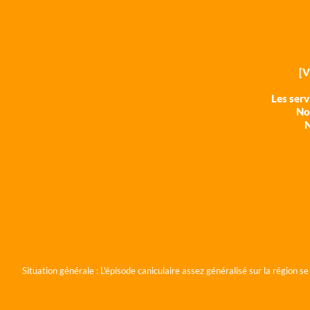
[
Les ser
Nos
N
Situation générale :
L'épisode caniculaire assez généralisé sur la région